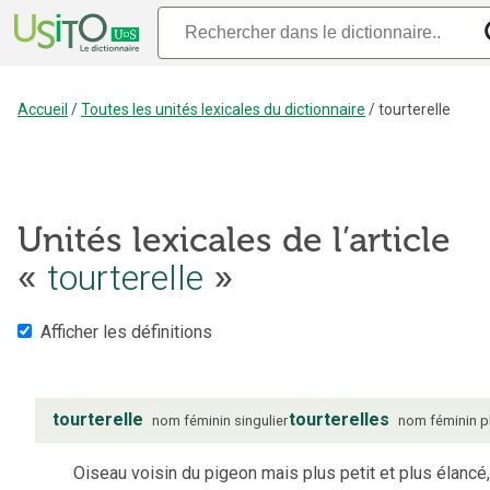
Accueil
/
Toutes les unités lexicales du dictionnaire
/
tourterelle
Unités lexicales de l’article
«
tourterelle
»
Afficher les définitions
tourterelle
tourterelles
nom
féminin
singulier
nom
féminin
p
Oiseau voisin du pigeon mais plus petit et plus élancé,