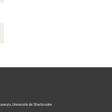
esseurs, Université de Sherbrooke