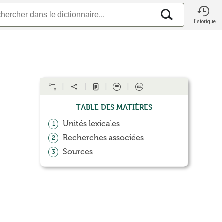
Historique
Table des matières
Unités lexicales
1
Recherches associées
2
Sources
3