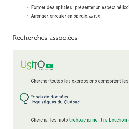
Former des spirales
;
présenter un aspect hélico
Arranger, enrouler en spirale.
(
in
TLF
)
Recherches associées
Chercher toutes les expressions comportant le
Chercher les mots
tirebouchonner
,
tire-bouchonn