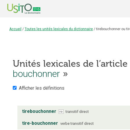
Accueil
/
Toutes les unités lexicales du dictionnaire
/
tirebouchonner ou ti
Unités lexicales de l’articl
bouchonner
»
Afficher les définitions
tirebouchonner
transitif direct
ro
tire-bouchonner
verbe
transitif direct