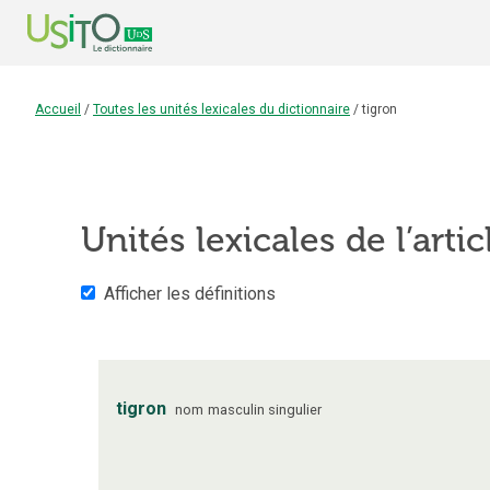
Accueil
/
Toutes les unités lexicales du dictionnaire
/
tigron
Unités lexicales de l’arti
Afficher les définitions
tigron
nom
masculin
singulier