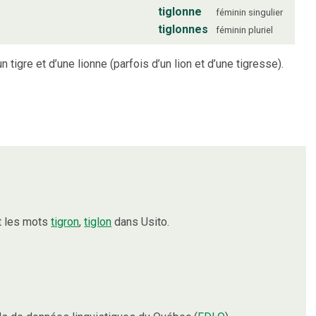
tiglonne
féminin
singulier
tiglonnes
féminin
pluriel
n tigre et d’une lionne (parfois d’un lion et d’une tigresse).
t les mots
tigron
,
tiglon
dans Usito.