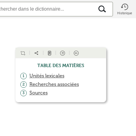
Historique
Table des matières
Unités lexicales
1
Recherches associées
2
Sources
3