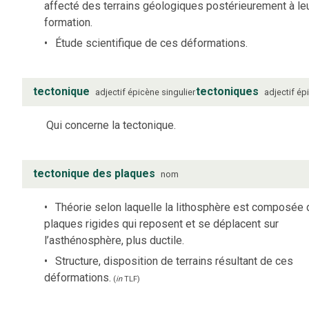
affecté des terrains géologiques postérieurement à le
formation.
Étude scientifique de ces déformations.
tectonique
tectoniques
adjectif
épicène
singulier
adjectif
ép
Qui concerne la tectonique.
tectonique des plaques
nom
Théorie selon laquelle la lithosphère est composée 
plaques rigides qui reposent et se déplacent sur
l’asthénosphère, plus ductile.
Structure, disposition de terrains résultant de ces
déformations.
(
in
TLF
)