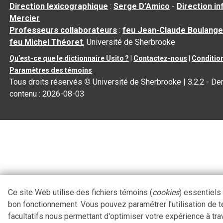
Direction lexicographique
:
Serge D’Amico
-
Direction i
Mercier
Professeurs collaborateurs
:
feu Jean-Claude Boulange
feu Michel Théoret
, Université de Sherbrooke
Qu’est-ce que le dictionnaire Usito ?
|
Contactez-nous
|
Condition
Paramètres des témoins
Tous droits réservés
©
Université de Sherbrooke |
3.2.2
- Der
contenu :
2026-08-03
Ce site Web utilise des fichiers témoins (
cookies
) essentiels
bon fonctionnement. Vous pouvez paramétrer l'utilisation de 
facultatifs nous permettant d'optimiser votre expérience à tra