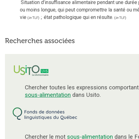
Situation d’insuffisance alimentaire pendant une durée
ou moins longue, qui peut compromettre la santé ou m
vie
;
état pathologique qui en résulte.
(
in
TLF
)
(
in
TLF
)
Recherches associées
Chercher toutes les expressions comportant
sous-alimentation
dans Usito.
Chercher le mot
sous-alimentation
dans le F