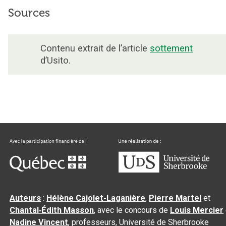
Sources
Contenu extrait de l’article
sottement
d’Usito.
Auteurs
:
Hélène Cajolet-Laganière
,
Pierre Martel
et
Chantal‑Édith Masson
, avec le concours de
Louis Mercier
Nadine Vincent
, professeurs, Université de Sherbrooke