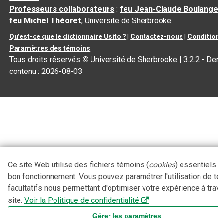
Professeurs collaborateurs
:
feu Jean-Claude Boulange
feu Michel Théoret
, Université de Sherbrooke
Qu’est-ce que le dictionnaire Usito ?
|
Contactez-nous
|
Condition
Paramètres des témoins
Tous droits réservés
©
Université de Sherbrooke |
3.2.2
- Der
contenu :
2026-08-03
Ce site Web utilise des fichiers témoins (
cookies
) essentiels
bon fonctionnement. Vous pouvez paramétrer l'utilisation de 
facultatifs nous permettant d'optimiser votre expérience à tra
site.
Voir la Politique de confidentialité
Gérer les paramètres