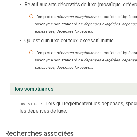
Relatif aux arts décoratifs de luxe (mosaïque, orfèvrer
L'emploi de
dépenses somptuaires
est parfois critiqué 
synonyme non standard de
dépenses exagérées
,
dépense
excessives
,
dépenses luxueuses
.
Qui est d’un luxe coûteux, excessif, inutile.
L'emploi de
dépenses somptuaires
est parfois critiqué 
synonyme non standard de
dépenses exagérées
,
dépense
excessives
,
dépenses luxueuses
.
lois somptuaires
hist.
vx
ou
dr.
Lois qui réglementent les dépenses, spéc
les dépenses de luxe.
Recherches associées