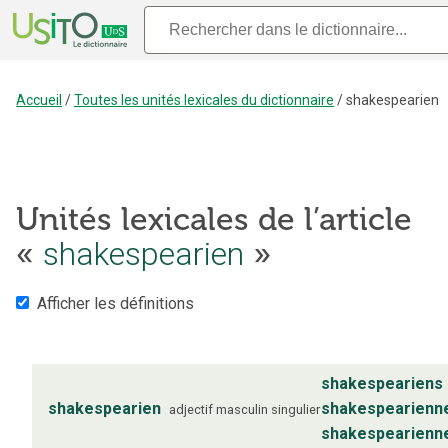
Accueil
/
Toutes les unités lexicales du dictionnaire
/
shakespearien
Unités lexicales de l’article
«
shakespearien
»
Afficher les définitions
shakespeariens
shakespearien
shakespearienn
adjectif
masculin
singulier
shakespearienn