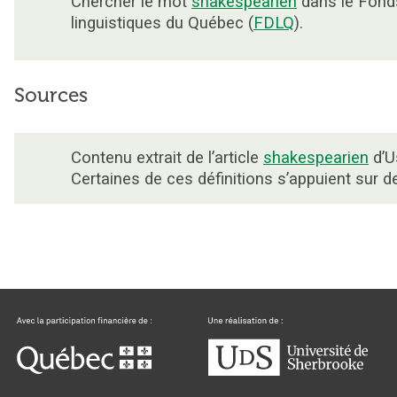
Chercher le mot
shakespearien
dans le Fond
linguistiques du Québec (
FDLQ
).
Sources
Contenu extrait de l’article
shakespearien
d’U
Certaines de ces définitions s’appuient sur