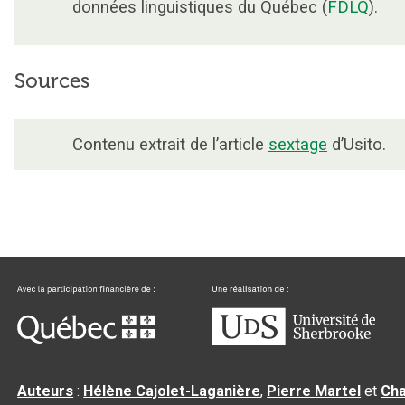
données linguistiques du Québec (
FDLQ
).
Sources
Contenu extrait de l’article
sextage
d’Usito.
Auteurs
:
Hélène Cajolet-Laganière
,
Pierre Martel
et
Cha