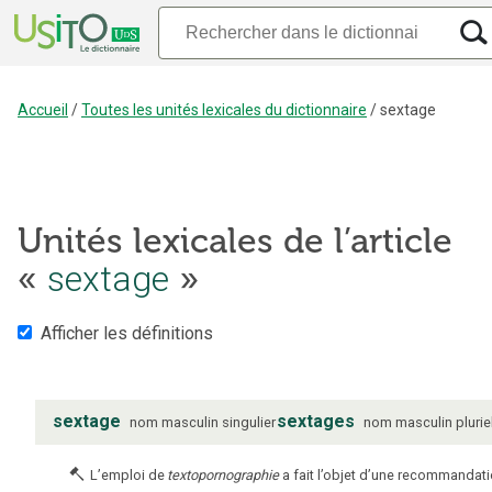
Accueil
/
Toutes les unités lexicales du dictionnaire
/
sextage
Unités lexicales de l’article
«
sextage
»
Afficher les définitions
sextage
sextages
nom
masculin
singulier
nom
masculin
plurie
L’emploi de
textopornographie
a fait l’objet d’une recommandat