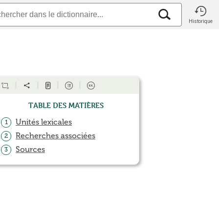
Historique
Table des matières
Unités lexicales
1
Recherches associées
2
Sources
3