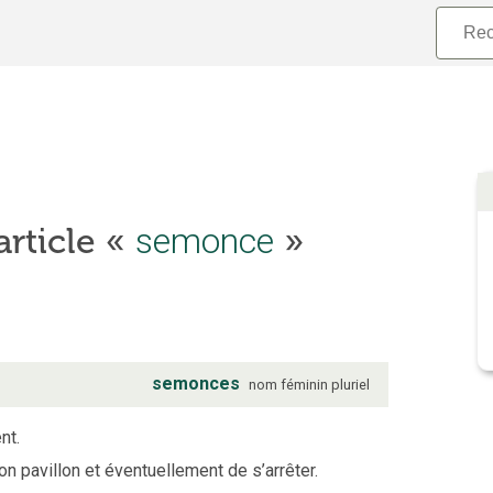
article «
semonce
»
semonces
nom
féminin
pluriel
nt.
on pavillon et éventuellement de s’arrêter.