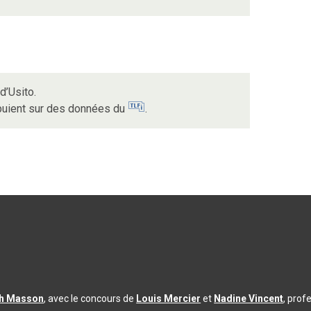
d’Usito.
ppuient sur des données du
.
th Masson
, avec le concours de
Louis Mercier
et
Nadine Vincent
, prof