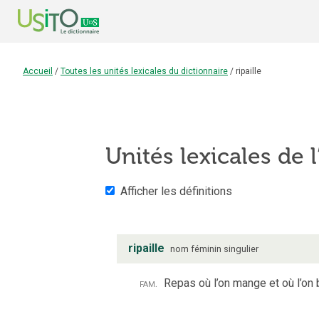
Accueil
/
Toutes les unités lexicales du dictionnaire
/
ripaille
Unités lexicales de l
Afficher les définitions
ripaille
nom
féminin
singulier
fam.
Repas où l’on mange et où l’on 