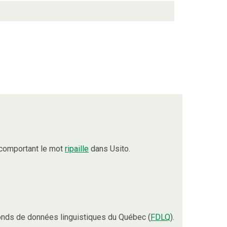
 comportant le mot
ripaille
dans Usito.
nds de données linguistiques du Québec (
FDLQ
).