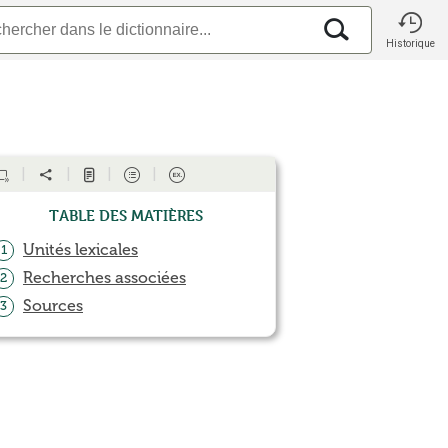
Historique
Table des matières
Unités lexicales
1
Recherches associées
2
Sources
3