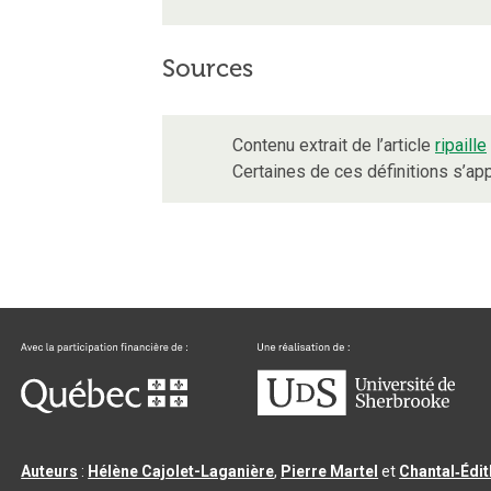
Sources
Contenu extrait de l’article
ripaille
Certaines de ces définitions s’a
Auteurs
:
Hélène Cajolet-Laganière
,
Pierre Martel
et
Chantal‑Édi