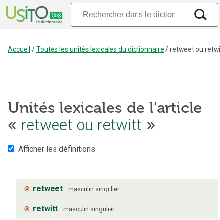
Accueil
/
Toutes les unités lexicales du dictionnaire
/
retweet ou retwi
Unités lexicales de l’article
«
retweet ou retwitt
»
Afficher les définitions
⊗
retweet
masculin
singulier
⊗
retwitt
masculin
singulier