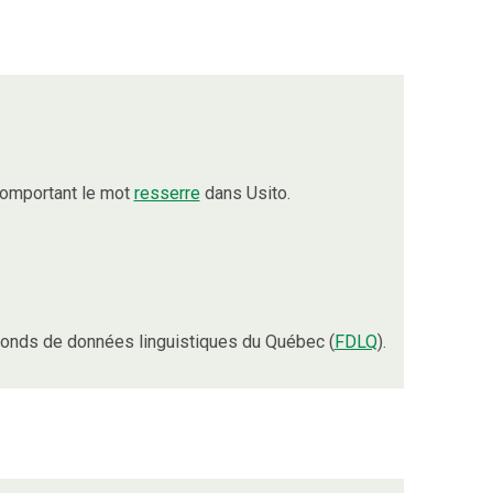
comportant le mot
resserre
dans Usito.
onds de données linguistiques du Québec (
FDLQ
).