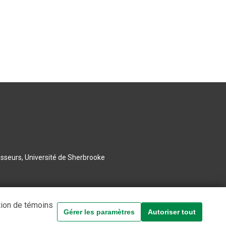
esseurs, Université de Sherbrooke
tion de témoins
Gérer les paramètres
Autoriser tout