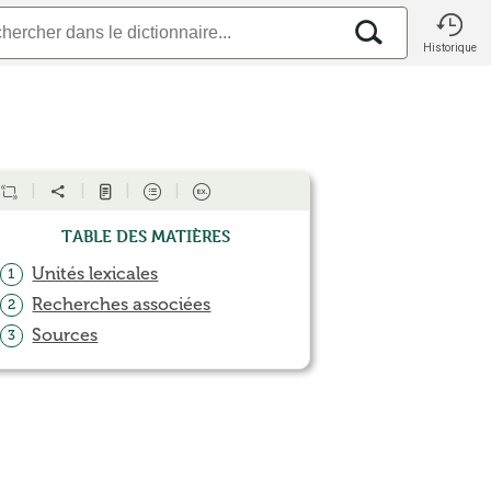
Historique
Table des matières
Unités lexicales
1
Recherches associées
2
Sources
3