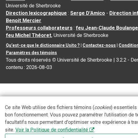
Université de Sherbrooke
Direction lexicographique
:
Serge D’Amico
-
Direction i
Benoit Mercier
Professeurs collaborateurs
:
feu Jean-Claude Boulange
feu Michel Théoret
, Université de Sherbrooke
Qu’est-ce que le dictionnaire Usito ?
|
Contactez-nous
|
Condition
Paramètres des témoins
Tous droits réservés
©
Université de Sherbrooke |
3.2.2
- Der
contenu :
2026-08-03
Ce site Web utilise des fichiers témoins (
cookies
) essentiels
bon fonctionnement. Vous pouvez paramétrer l'utilisation de 
facultatifs nous permettant d'optimiser votre expérience à tra
site.
Voir la Politique de confidentialité