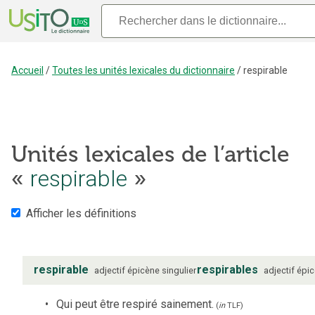
Accueil
/
Toutes les unités lexicales du dictionnaire
/
respirable
Unités lexicales de l’article
respirable
«
»
Afficher les définitions
respirable
respirables
adjectif
épicène
singulier
adjectif
épi
Qui peut être respiré sainement.
(
in
TLF
)