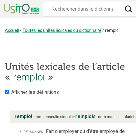
Accueil
/
Toutes les unités lexicales du dictionnaire
/
remploi
Unités lexicales de l’article
«
remploi
»
Afficher les définitions
remploi
remplois
nom
masculin
singulier
nom
masculin
pluriel
personnes
Fait d’employer ou d’être employé de