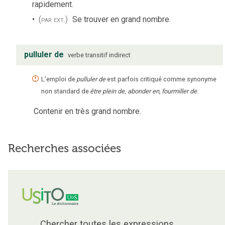
rapidement.
(par ext.)
Se trouver en grand nombre.
pulluler de
verbe
transitif indirect
L’emploi de
pulluler de
est parfois critiqué comme synonyme
non standard de
être plein de
,
abonder en
,
fourmiller de
.
Contenir en très grand nombre.
Recherches associées
Chercher toutes les expressions