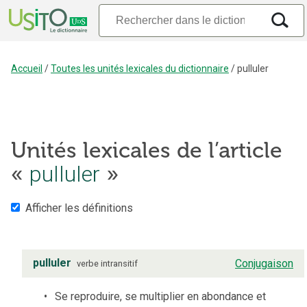
Accueil
/
Toutes les unités lexicales du dictionnaire
/
pulluler
Unités lexicales de l’article
«
pulluler
»
Afficher les définitions
pulluler
Conjugaison
verbe
intransitif
Se reproduire, se multiplier en abondance et