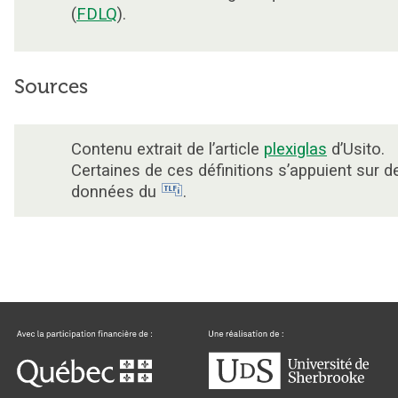
(
FDLQ
).
Sources
Contenu extrait de l’article
plexiglas
d’Usito.
Certaines de ces définitions s’appuient sur d
données du
.