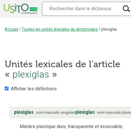
Accueil
/
Toutes les unités lexicales du dictionnaire
/
plexiglas
Unités lexicales de l’article
«
plexiglas
»
Afficher les définitions
plexiglas
plexiglas
nom
masculin
singulier
nom
masculin
plurie
Matière plastique dure, transparente et incassable,