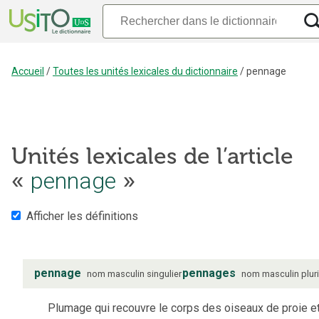
Accueil
/
Toutes les unités lexicales du dictionnaire
/
pennage
Unités lexicales de l’article
pennage
«
»
Afficher les définitions
pennage
pennages
nom
masculin
singulier
nom
masculin
plur
Plumage qui recouvre le corps des oiseaux de proie e