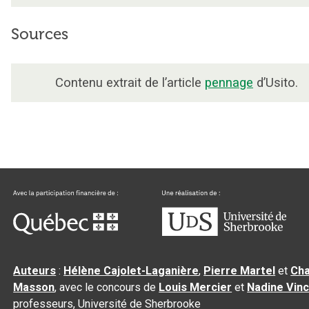
Sources
Contenu extrait de l’article
pennage
d’Usito.
Auteurs
:
Hélène Cajolet-Laganière
,
Pierre Martel
et
Cha
Masson
, avec le concours de
Louis Mercier
et
Nadine Vin
professeurs, Université de Sherbrooke