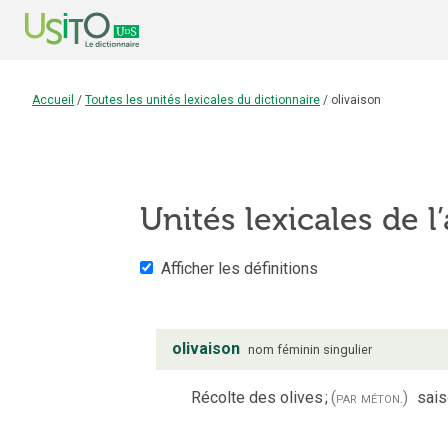
Accueil
/
Toutes les unités lexicales du dictionnaire
/
olivaison
Unités lexicales de l’
Afficher les définitions
olivaison
nom
féminin
singulier
Récolte des olives
;
(par méton.)
sais