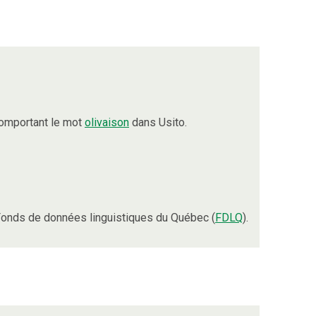
comportant le mot
olivaison
dans Usito.
onds de données linguistiques du Québec (
FDLQ
).