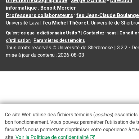
Direction lexicographique
:
Serge D’Amico
-
Direction
informatique
:
Benoit Mercier
Professeurs collaborateurs
:
feu Jean-Claude Boulange
Université Laval,
feu Michel Théoret
, Université de Sherbr
Qu’est-ce que le dictionnaire Usito ?
|
Contactez-nous
|
Conditio
d’utilisation
|
Paramètres des témoins
Tous droits réservés
©
Université de Sherbrooke |
3.2.2
- Der
mise à jour du contenu :
2026-08-03
Ce site Web utilise des fichiers témoins (
cookies
) essentiels
bon fonctionnement. Vous pouvez paramétrer l'utilisation de 
facultatifs nous permettant d'optimiser votre expérience à tra
site.
Voir la Politique de confidentialité