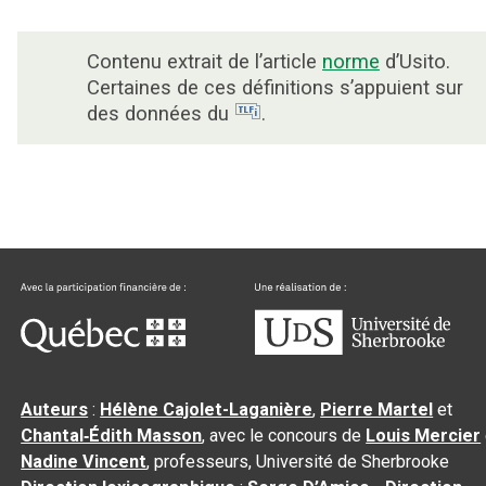
Contenu extrait de l’article
norme
d’Usito.
Certaines de ces définitions s’appuient sur
des données du
.
Auteurs
:
Hélène Cajolet-Laganière
,
Pierre Martel
et
Chantal‑Édith Masson
, avec le concours de
Louis Mercier
Nadine Vincent
, professeurs, Université de Sherbrooke