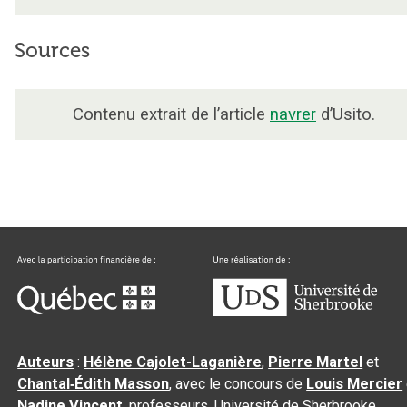
Sources
Contenu extrait de l’article
navrer
d’Usito.
Auteurs
:
Hélène Cajolet-Laganière
,
Pierre Martel
et
Chantal‑Édith Masson
, avec le concours de
Louis Mercier
Nadine Vincent
, professeurs, Université de Sherbrooke