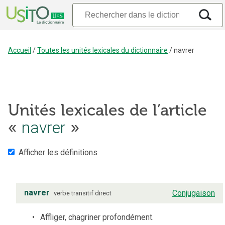
Accueil
/
Toutes les unités lexicales du dictionnaire
/
navrer
Unités lexicales de l’article
navrer
«
»
Afficher les définitions
navrer
Conjugaison
verbe
transitif direct
Affliger, chagriner profondément.