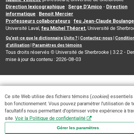
Direction lexicographique
:
Serge D’Amico
-
Direction
informatique
:
Benoit Mercier
Professeurs collaborateurs
:
feu Jean-Claude Boulange
Université Laval,
feu Michel Théoret
, Université de Sherbr
Qu’est-ce que le dictionnaire Usito ?
|
Contactez-nous
|
Conditio
d’utilisation
|
Paramètres des témoins
Tous droits réservés
©
Université de Sherbrooke |
3.2.2
- Der
mise à jour du contenu :
2026-08-03
Ce site Web utilise des fichiers témoins (
cookies
) essentiels
bon fonctionnement. Vous pouvez paramétrer l'utilisation de 
facultatifs nous permettant d'optimiser votre expérience à tra
site.
Voir la Politique de confidentialité
Gérer les paramètres