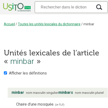
Accueil
/
Toutes les unités lexicales du dictionnaire
/
minbar
Unités lexicales de l’article
minbar
«
»
Afficher les définitions
minbar
minbars
nom
masculin
singulier
nom
masculin
pluriel
Chaire d’une mosquée.
(
in
TLF
)