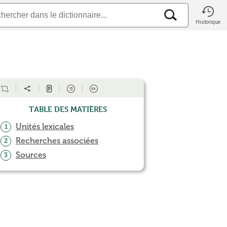
Historique
Table des matières
Unités lexicales
1
Recherches associées
2
Sources
3