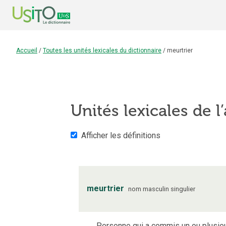
Accueil
/
Toutes les unités lexicales du dictionnaire
/
meurtrier
Unités lexicales de l’
Afficher les définitions
meurtrier
nom
masculin
singulier
Personne qui a commis un ou plusie