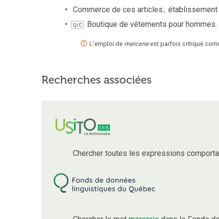
Commerce de ces articles
;
établissement o
Boutique de vêtements pour hommes.
Q/C
L’emploi de
mercerie
est parfois critiqué c
Recherches associées
Chercher toutes les expressions comporta