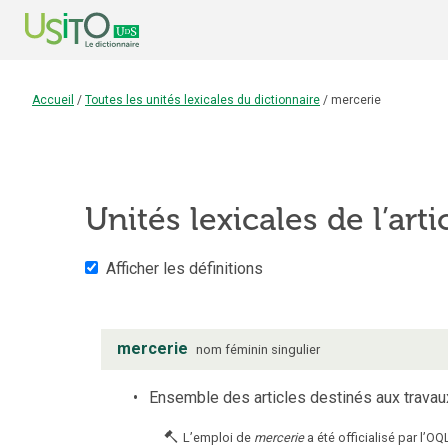
Accueil
/
Toutes les unités lexicales du dictionnaire
/
mercerie
Unités lexicales de l’arti
Afficher les définitions
mercerie
nom
féminin
singulier
Ensemble des articles destinés aux travau
L’emploi de
mercerie
a été officialisé par l’OQ