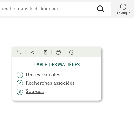
Historique
Table des matières
Unités lexicales
1
Recherches associées
2
Sources
3