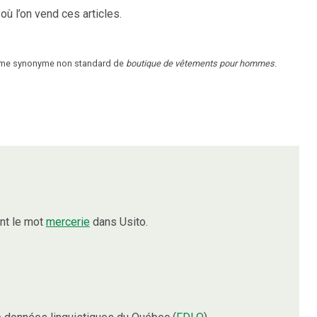
ù l’on vend ces articles.
omme synonyme non standard de
boutique de vêtements pour hommes
.
nt le mot
mercerie
dans Usito.