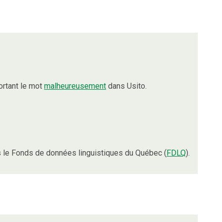
rtant le mot
malheureusement
dans Usito.
 le Fonds de données linguistiques du Québec (
FDLQ
).