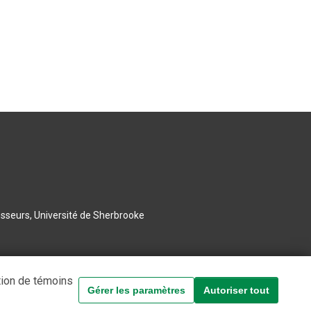
esseurs, Université de Sherbrooke
tion de témoins
Gérer les paramètres
Autoriser tout