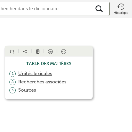
Historique
Table des matières
Unités lexicales
1
Recherches associées
2
Sources
3