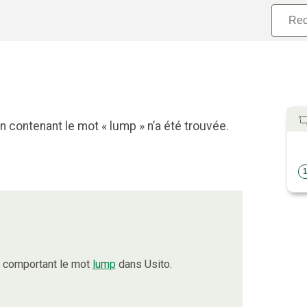
 contenant le mot « lump » n’a été trouvée.
s comportant le mot
lump
dans Usito.