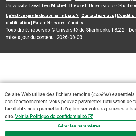
Université Laval,
feu Michel Théoret
, Université de Sherbr
Qu’est-ce que le dictionnaire Usito ?
|
Contactez-nous
|
Conditio
d’utilisation
|
Paramètres des témoins
Tous droits réservés
©
Université de Sherbrooke |
3.2.2
- Der
mise à jour du contenu :
2026-08-03
Ce site Web utilise des fichiers témoins (
cookies
) essentiels
bon fonctionnement. Vous pouvez paramétrer l'utilisation de 
facultatifs nous permettant d'optimiser votre expérience à tra
site.
Voir la Politique de confidentialité
Gérer les paramètres