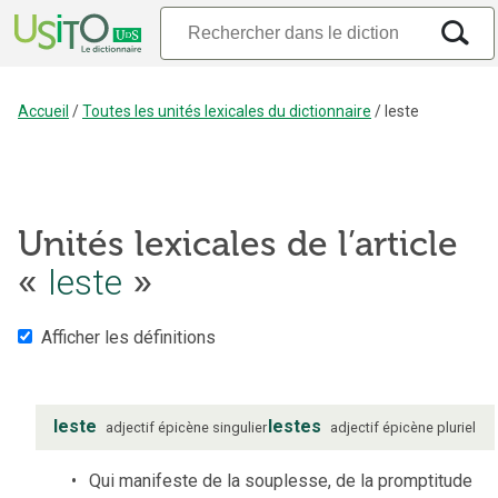
Accueil
/
Toutes les unités lexicales du dictionnaire
/
leste
Unités lexicales de l’article
«
leste
»
Afficher les définitions
leste
lestes
adjectif
épicène
singulier
adjectif
épicène
pluriel
Qui manifeste de la souplesse, de la promptitude