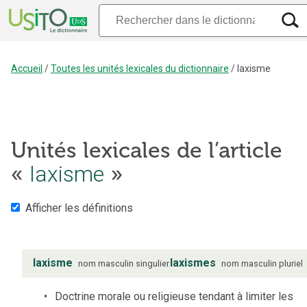
Accueil
/
Toutes les unités lexicales du dictionnaire
/
laxisme
Unités lexicales de l’article
«
laxisme
»
Afficher les définitions
laxisme
laxismes
nom
masculin
singulier
nom
masculin
pluriel
Doctrine morale ou religieuse tendant à limiter les