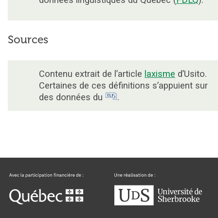
données linguistiques du Québec (
FDLQ
).
Sources
Contenu extrait de l’article
laxisme
d’Usito.
Certaines de ces définitions s’appuient sur
des données du
.