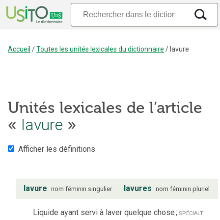
Accueil
/
Toutes les unités lexicales du dictionnaire
/
lavure
Unités lexicales de l’article
«
lavure
»
Afficher les définitions
lavure
lavures
nom
féminin
singulier
nom
féminin
pluriel
Liquide ayant servi à laver quelque chose
;
spécialt