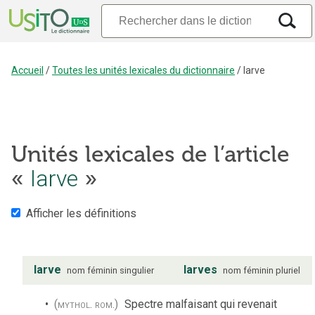
Accueil
/
Toutes les unités lexicales du dictionnaire
/
larve
Unités lexicales de l’article
«
larve
»
Afficher les définitions
larve
larves
nom
féminin
singulier
nom
féminin
pluriel
(mythol. rom.)
Spectre malfaisant qui revenait