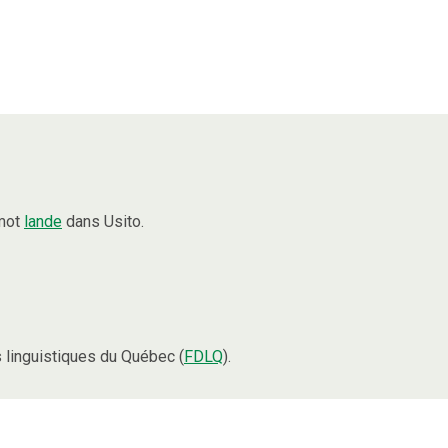
 mot
lande
dans Usito.
linguistiques du Québec (
FDLQ
).