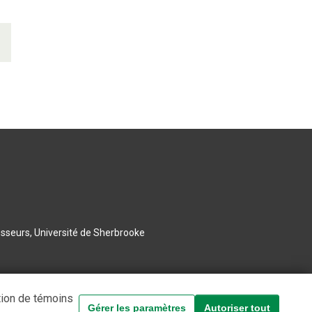
esseurs, Université de Sherbrooke
tion de témoins
Gérer les paramètres
Autoriser tout