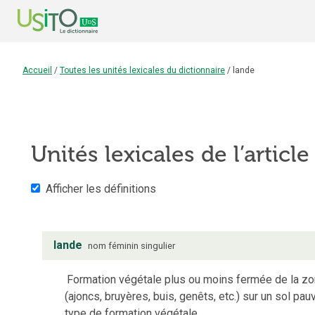
Accueil
/
Toutes les unités lexicales du dictionnaire
/
lande
Unités lexicales de l’articl
Afficher les définitions
lande
nom
féminin
singulier
Formation végétale plus ou moins fermée de la z
(ajoncs, bruyères, buis, genêts, etc.) sur un sol pa
type de formation végétale.