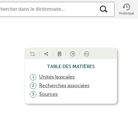
Historique
Table des matières
Unités lexicales
1
Recherches associées
2
Sources
3