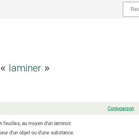
e «
laminer
»
Conjugaison
 feuilles, au moyen d’un laminoir.
seur d’un objet ou d’une substance.