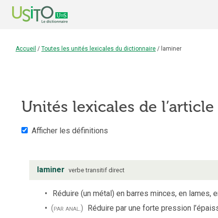
Accueil
/
Toutes les unités lexicales du dictionnaire
/
laminer
Unités lexicales de l’articl
Afficher les définitions
laminer
verbe
transitif direct
Réduire (un métal) en barres minces, en lames, en
(par anal.)
Réduire par une forte pression l’épais