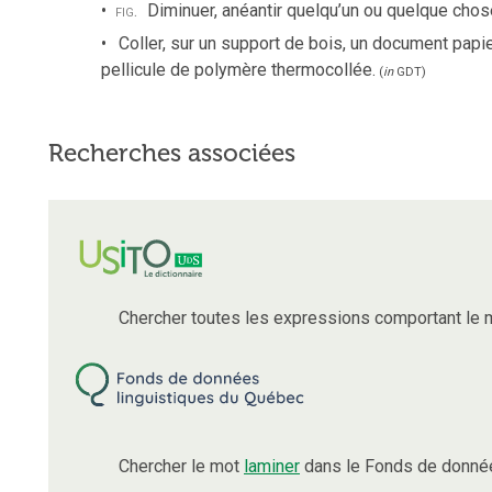
fig.
Diminuer, anéantir quelqu’un ou quelque chos
Coller, sur un support de bois, un document papier
pellicule de polymère thermocollée.
(
in
GDT
)
Recherches associées
Chercher toutes les expressions comportant le
Chercher le mot
laminer
dans le Fonds de donnée