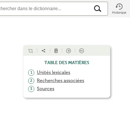
Historique
Table des matières
Unités lexicales
1
Recherches associées
2
Sources
3