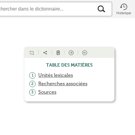
Historique
Table des matières
Unités lexicales
1
Recherches associées
2
Sources
3