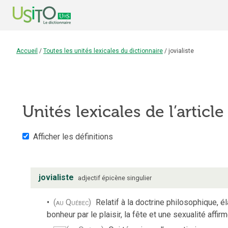
Accueil
/
Toutes les unités lexicales du dictionnaire
/
jovialiste
Unités lexicales de l’articl
Afficher les définitions
jovialiste
adjectif
épicène
singulier
(au Québec)
Relatif à la doctrine philosophique, é
bonheur par le plaisir, la fête et une sexualité affir