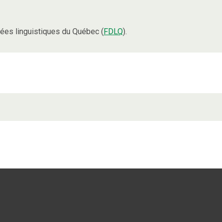
ées linguistiques du Québec (
FDLQ
).