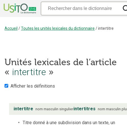
Accueil
/
Toutes les unités lexicales du dictionnaire
/
intertitre
Unités lexicales de l’article
«
intertitre
»
Afficher les définitions
intertitre
intertitres
nom
masculin
singulier
nom
masculin
plu
Titre donné à une subdivision dans un texte, un