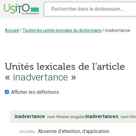
Accueil
/
Toutes les unités lexicales du dictionnaire
/
inadvertance
Unités lexicales de l’article
«
inadvertance
»
Afficher les définitions
inadvertance
inadvertances
nom
féminin
singulier
nom
fém
soutenu
Absence d’attention, d’application.