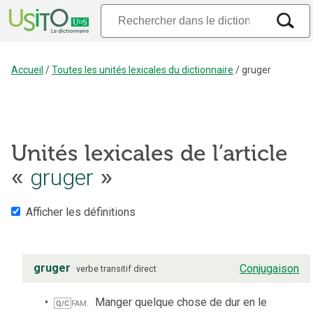
Accueil
/
Toutes les unités lexicales du dictionnaire
/
gruger
Unités lexicales de l’article
«
gruger
»
Afficher les définitions
gruger
Conjugaison
verbe
transitif direct
fam.
Manger quelque chose de dur en le
Q/C