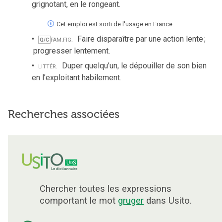
grignotant, en le rongeant.
Cet emploi est sorti de l'usage en France.
fam.
fig.
Faire disparaître par une action lente
;
Q/C
progresser lentement.
littér.
Duper quelqu’un, le dépouiller de son bien
en l’exploitant habilement.
Recherches associées
Chercher toutes les expressions
comportant le mot
gruger
dans Usito.