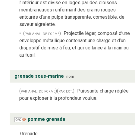
l’intérieur est divisé en loges par des cloisons
membraneuses renfermant des grains rouges
entourés d’une pulpe transparente, comestible, de
saveur aigrelette.
(par anal. de forme)
Projectile léger, composé d’une
enveloppe métallique contenant une charge et d’un
dispositif de mise à feu, et qui se lance à la main ou
au fusil.
grenade sous-marine
nom
(par anal. de forme)
(par ext.)
Puissante charge réglée
pour exploser à la profondeur voulue.
⊗
pomme grenade
Q/C
Grenade.