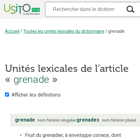
Accueil
/
Toutes les unités lexicales du dictionnaire
/
grenade
Unités lexicales de l’article
«
grenade
»
Afficher les définitions
grenade
grenades
nom
féminin
singulier
nom
féminin
pluriel
Fruit du grenadier, à enveloppe coriace, dont