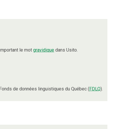
omportant le mot
gravidique
dans Usito.
Fonds de données linguistiques du Québec (
FDLQ
).