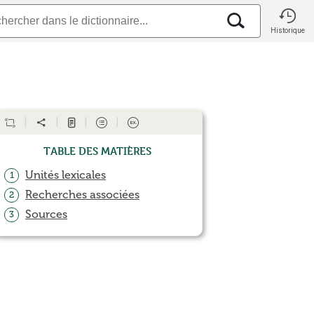
Historique
Table des matières
Unités lexicales
1
Recherches associées
2
Sources
3