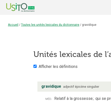
Accueil
/
Toutes les unités lexicales du dictionnaire
/
gravidique
Unités lexicales de l’
Afficher les définitions
gravidique
adjectif
épicène
singulier
méd.
Relatif à la grossesse
;
qui se pr