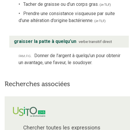
Tacher de graisse ou d’un corps gras.
(
in
TLF
)
Prendre une consistance visqueuse par suite
d’une altération d’origine bactérienne.
(
in
TLF
)
graisser la patte à quelqu’un
verbe
transitif direct
fam.
fig.
Donner de l’argent à quelqu’un pour obtenir
un avantage, une faveur, le soudoyer.
Recherches associées
Chercher toutes les expressions