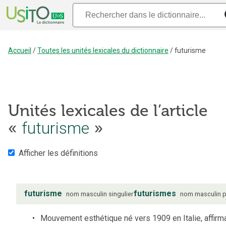
Accueil
/
Toutes les unités lexicales du dictionnaire
/
futurisme
Unités lexicales de l’article
futurisme
«
»
Afficher les définitions
futurisme
futurismes
nom
masculin
singulier
nom
masculin
p
Mouvement esthétique né vers 1909 en Italie, affirm