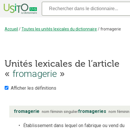
Accueil
/
Toutes les unités lexicales du dictionnaire
/
fromagerie
Unités lexicales de l’article
«
fromagerie
»
Afficher les définitions
fromagerie
fromageries
nom
féminin
singulier
nom
féminin
Établissement dans lequel on fabrique ou vend du