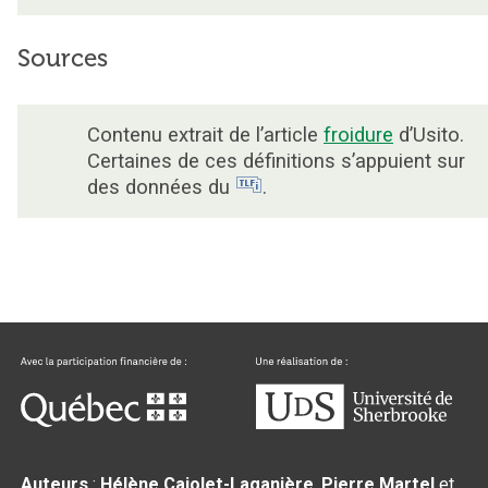
Sources
Contenu extrait de l’article
froidure
d’Usito.
Certaines de ces définitions s’appuient sur
des données du
.
Auteurs
:
Hélène Cajolet-Laganière
,
Pierre Martel
et