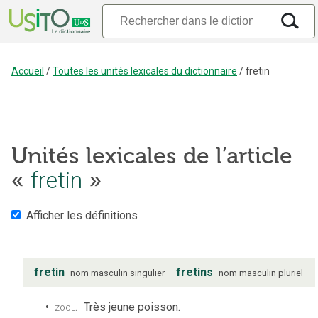
Accueil
/
Toutes les unités lexicales du dictionnaire
/
fretin
Unités lexicales de l’article
fretin
«
»
Afficher les définitions
fretin
fretins
nom
masculin
singulier
nom
masculin
pluriel
zool.
Très jeune poisson.