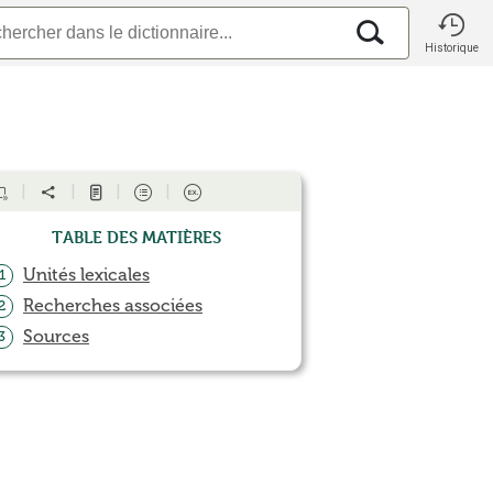
Historique
Table des matières
Unités lexicales
1
Recherches associées
2
Sources
3