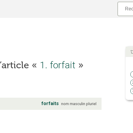
’article «
1. forfait
»
forfaits
nom
masculin
pluriel