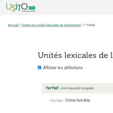
Accueil
/
Toutes les unités lexicales du dictionnaire
/
1. forfait
Unités lexicales de l
Afficher les définitions
forfait
nom
masculin
singulier
soutenu
Crime horrible.