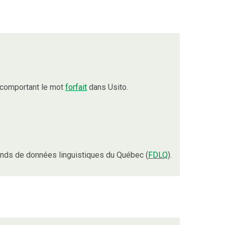
 comportant le mot
forfait
dans Usito.
nds de données linguistiques du Québec (
FDLQ
).