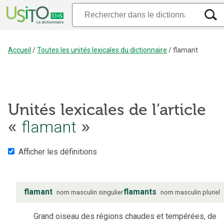
Accueil
/
Toutes les unités lexicales du dictionnaire
/
flamant
Unités lexicales de l’article
«
flamant
»
Afficher les définitions
flamant
flamants
nom
masculin
singulier
nom
masculin
pluriel
Grand oiseau des régions chaudes et tempérées, de