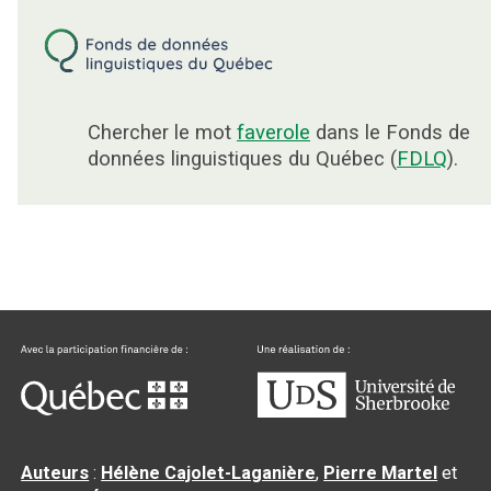
Chercher le mot
faverole
dans le Fonds de
données linguistiques du Québec (
FDLQ
).
Auteurs
:
Hélène Cajolet-Laganière
,
Pierre Martel
et