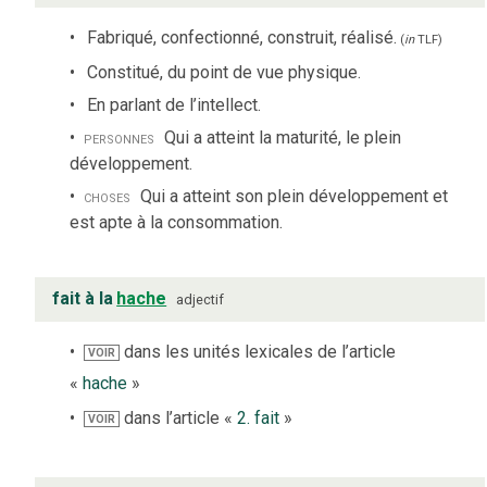
Fabriqué, confectionné, construit, réalisé.
(
in
TLF
)
Constitué, du point de vue physique.
En parlant de l’intellect.
personnes
Qui a atteint la maturité, le plein
développement.
choses
Qui a atteint son plein développement et
est apte à la consommation.
fait à la
hache
adjectif
dans les unités lexicales de l’article
VOIR
«
hache
»
dans l’article «
2. fait
»
VOIR