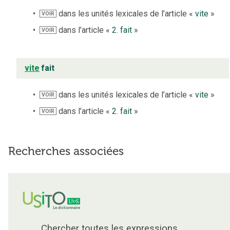
dans les unités lexicales de l’article «
vite
»
VOIR
dans l’article «
2. fait
»
VOIR
vite
fait
dans les unités lexicales de l’article «
vite
»
VOIR
dans l’article «
2. fait
»
VOIR
Recherches associées
Chercher toutes les expressions