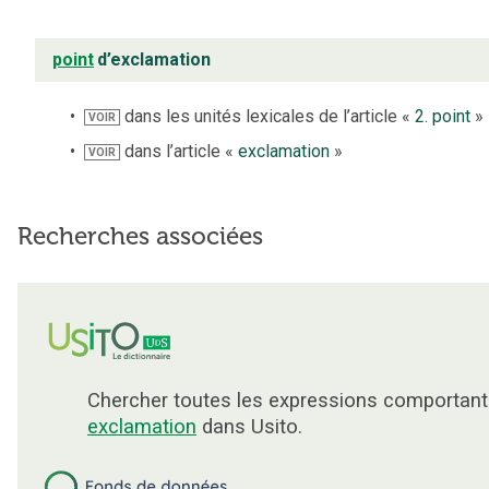
point
d’exclamation
dans les unités lexicales de l’article «
2. point
»
VOIR
dans l’article «
exclamation
»
VOIR
Recherches associées
Chercher toutes les expressions comportant
exclamation
dans Usito.