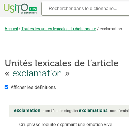
Accueil
/
Toutes les unités lexicales du dictionnaire
/
exclamation
Unités lexicales de l’article
«
exclamation
»
Afficher les définitions
exclamation
exclamations
nom
féminin
singulier
nom
fémin
Cri, phrase réduite exprimant une émotion vive.