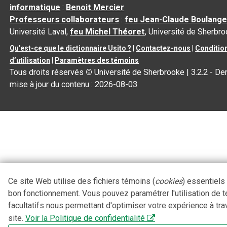
informatique
:
Benoit Mercier
Professeurs collaborateurs
:
feu Jean-Claude Boulange
Université Laval,
feu Michel Théoret
, Université de Sherbr
Qu’est-ce que le dictionnaire Usito ?
|
Contactez-nous
|
Conditio
d’utilisation
|
Paramètres des témoins
Tous droits réservés
©
Université de Sherbrooke |
3.2.2
- Der
mise à jour du contenu :
2026-08-03
Ce site Web utilise des fichiers témoins (
cookies
) essentiels
bon fonctionnement. Vous pouvez paramétrer l'utilisation de 
facultatifs nous permettant d'optimiser votre expérience à tra
site.
Voir la Politique de confidentialité