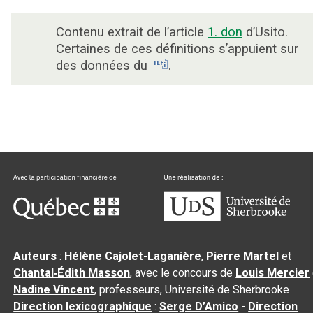
Contenu extrait de l’article
1. don
d’Usito.
Certaines de ces définitions s’appuient sur
des données du
.
Auteurs
:
Hélène Cajolet-Laganière
,
Pierre Martel
et
Chantal‑Édith Masson
, avec le concours de
Louis Mercier
Nadine Vincent
, professeurs, Université de Sherbrooke
Direction lexicographique
:
Serge D’Amico
-
Direction